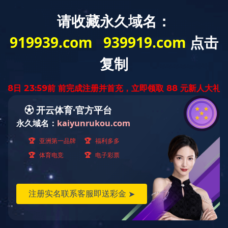
首页
ky体育(中国)官
塑料工具箱
荣誉资质
方网站
塑料容器
塑料桌椅
塑料玩具
荣誉资质
塑料按摩椅配件
所属分类：荣誉资质 发布时间： 2019-12-12 作者：
水上工程
吹塑插秧机配件
吹塑医用类
荣誉资质
荣誉资质