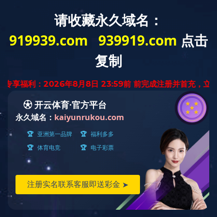
首页
ky体育(中国)官
塑料工具箱
方网站
塑料容器
塑料桌椅
塑料玩具
塑料按摩椅配件
水上工程
吹塑插秧机配件
吹塑医用类
详情内容