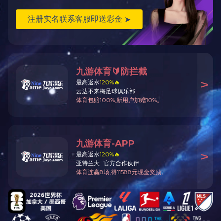
正
汇
极
支
品
款
速
持
保
发
送
退
证
货
达
换
纯正配件
不限金额，不
专业物流配送
完善售后保障
限地区
首页
ky体育(中国)官方网站
成功案例
制作流程
走
友情链接：