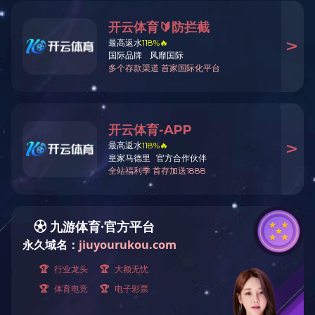
塑料遮阳伞底座
太阳伞塑料底座
在线留言
LEAVE A MESSAGE