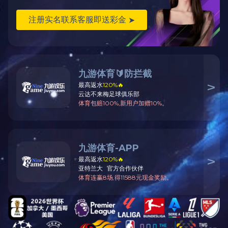
正
汇
极
支
品
款
速
持
保
发
送
退
证
货
达
换
纯正配件
不限金额，不
专业物流配送
完善售后保障
限地区
首页
ky体育(中国)官方网站
成功案例
制作流程
走
友情链接：