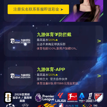
正
汇
极
支
品
款
速
持
保
发
送
退
证
货
达
换
纯正配件
不限金额，不
专业物流配送
完善售后保障
限地区
首页
ky体育(中国)官方网站
成功案例
制作流程
走
友情链接：