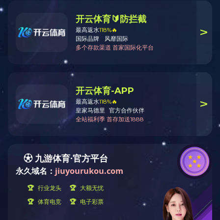
塑料玩具
塑料玩具
在线留言
LEAVE A MESSAGE