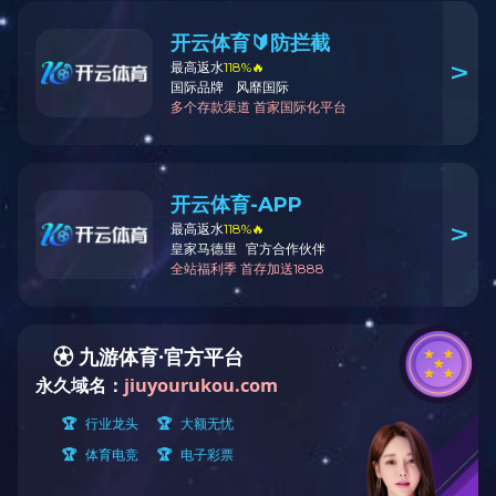
吹塑光伏浮筒
吹塑光伏浮筒
在线留言
LEAVE A MESSAGE