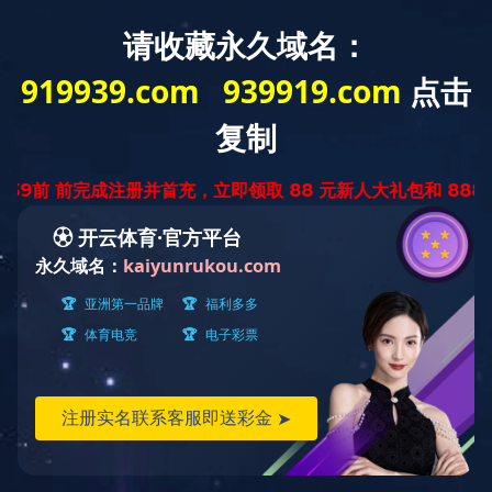
首页
ky体育(中国)官
塑料工具箱
方网站
塑料容器
塑料桌椅
塑料玩具
塑料按摩椅配件
水上工程
吹塑插秧机配件
吹塑医用类
详情内容