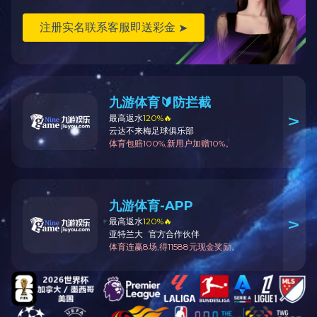
正
汇
极
支
品
款
速
持
保
发
送
退
证
货
达
换
纯正配件
不限金额，不
专业物流配送
完善售后保障
限地区
首页
ky体育(中国)官方网站
成功案例
制作流程
走
友情链接：