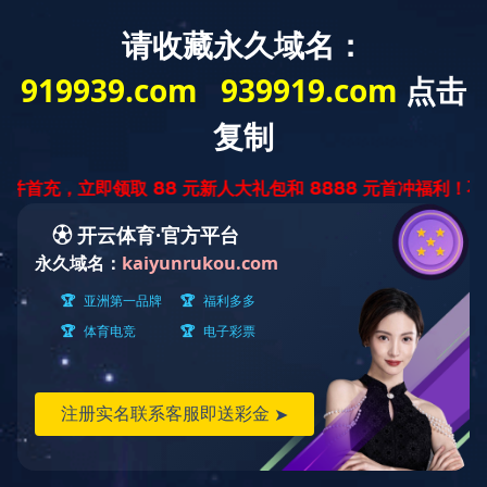
首页
ky体育(中国)官
塑料工具箱
方网站
塑料容器
塑料桌椅
塑料玩具
塑料按摩椅配件
水上工程
吹塑插秧机配件
吹塑医用类
详情内容