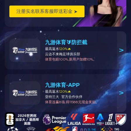
正
汇
极
支
品
款
速
持
保
发
送
退
证
货
达
换
纯正配件
不限金额，不
专业物流配送
完善售后保障
限地区
首页
ky体育(中国)官方网站
成功案例
制作流程
走
友情链接：