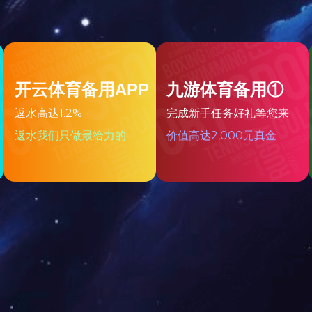
在线留言
LEAVE A MESSAGE
鱼塘增氧机浮球
鱼塘PE浮球