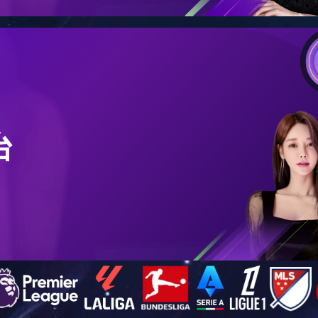
内容
CONTENT DETAILS
塑料玩具