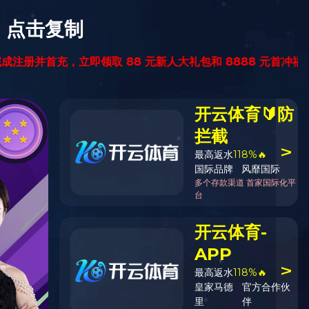
15995625109
闻资讯
联系ky体育(中
司动态
返回
国)官方网站
业资讯
见问题
塑料玩具
相关内容