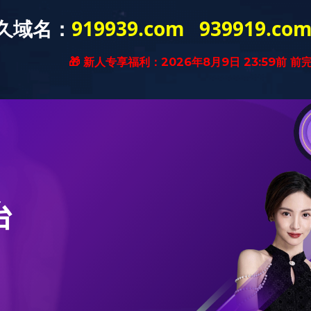
(中国)官
成功案例
制作流程
走进ky体育(中
新
工具箱
公司简介
公
玩具
网站
国)官方网站
容器
厂房展示
行
桌椅
荣誉资质
常
玩具
摩椅配件
工程
秧机配件
医用类