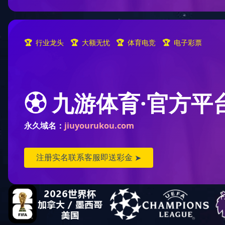
塑料玩具
塑料按摩椅配件
水上工程
吹塑插秧机配件
吹塑医用类
遮阳伞注水底座类
详情
鱼塘增氧机浮球类
维修防护栏
热门推荐