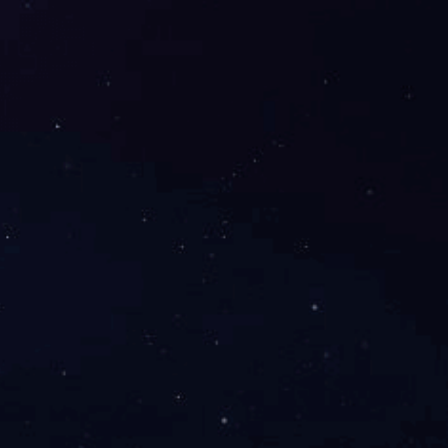
支持退换
完善售后保障
国)官方网站
15995625109 冯先生
昆山市开发区郁金香路138号