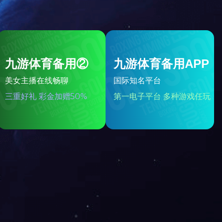
水产养殖增氧机
吹塑增氧器浮筒