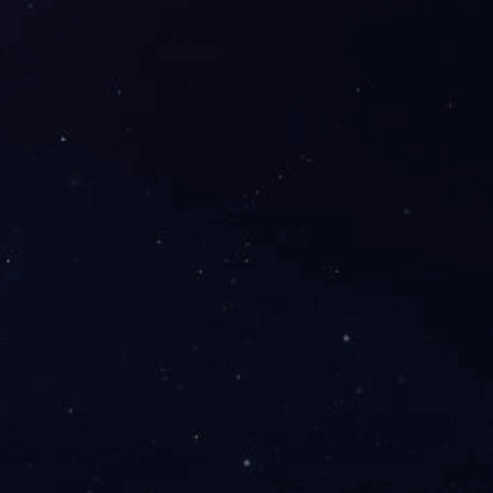
支持退换
完善售后保障
国)官方网站
15995625109 冯先生
昆山市开发区郁金香路138号