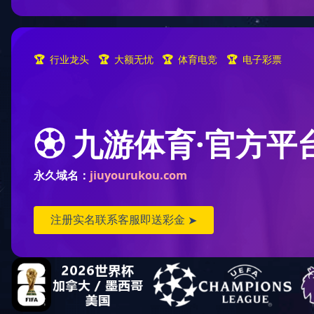
塑料玩具
塑料按摩椅配件
水上工程
吹塑插秧机配件
吹塑医用类
遮阳伞注水底座类
详情
鱼塘增氧机浮球类
维修防护栏
热门推荐